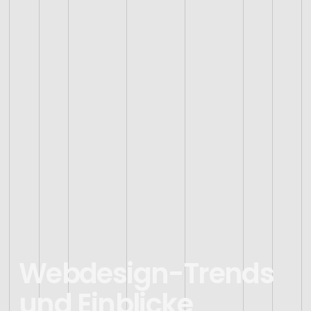
Webdesign-Trends
und Einblicke