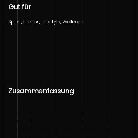
Gut für
Sport, Fitness, Lifestyle, Wellness
Zusammenfassung
Revolution Ride ist Prags innovativstes Indoor-
Cycling-Studio – mit über 12 000 Mitgliedern und
einer Community, die weit über Fitness
hinausgeht. Tägliche Classes, Special Sessions,
Trainingstipps und Inspiration – alles mit starkem